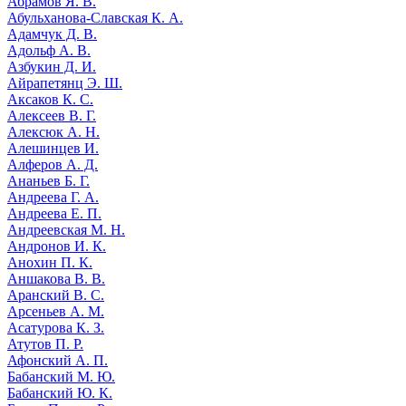
Абрамов Я. В.
Абульханова-Славская К. А.
Адамчук Д. В.
Адольф А. В.
Азбукин Д. И.
Айрапетянц Э. Ш.
Аксаков К. С.
Алексеев В. Г.
Алексюк А. Н.
Алешинцев И.
Алферов А. Д.
Ананьев Б. Г.
Андреева Г. А.
Андреева Е. П.
Андреевская М. Н.
Андронов И. К.
Анохин П. К.
Аншакова В. В.
Аранский В. С.
Арсеньев А. М.
Асатурова К. З.
Атутов П. Р.
Афонский А. П.
Бабанский М. Ю.
Бабанский Ю. К.