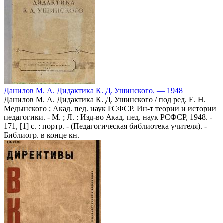
Данилов М. А. Дидактика К. Д. Ушинского. — 1948
Данилов М. А. Дидактика К. Д. Ушинского / под ред. Е. Н.
Медынского ; Акад. пед. наук РСФСР. Ин-т теории и истории
педагогики. - М. ; Л. : Изд-во Акад. пед. наук РСФСР, 1948. -
171, [1] с. : портр. - (Педагогическая библиотека учителя). -
Библиогр. в конце кн.