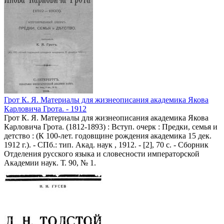
Грот К. Я. Материалы для жизнеописания академика Якова
Карловича Грота. - 1912
Грот К. Я. Материалы для жизнеописания академика Якова
Карловича Грота. (1812-1893) : Вступ. очерк : Предки, семья и
детство : (К 100-лет. годовщине рождения академика 15 дек.
1912 г.). - СПб.: тип. Акад. наук , 1912. - [2], 70 с. - Сборник
Отделения русского языка и словесности императорской
Академии наук. Т. 90, № 1.