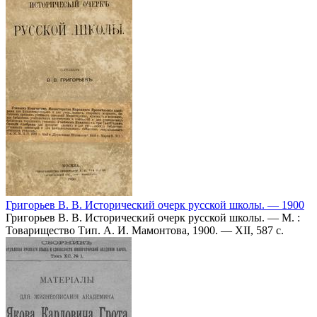
Григорьев В. В. Исторический очерк русской школы. — 1900
Григорьев В. В. Исторический очерк русской школы. — М. :
Товарищество Тип. А. И. Мамонтова, 1900. — XII, 587 с.