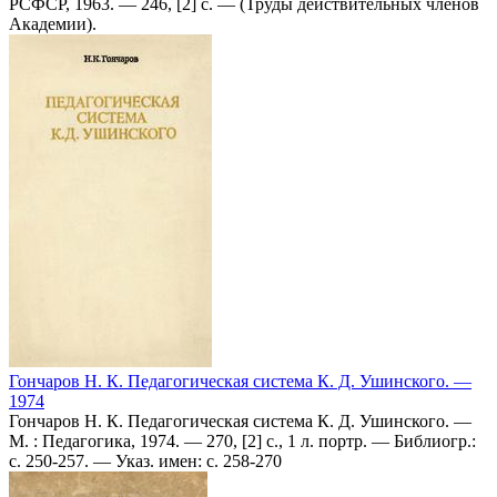
РСФСР, 1963. — 246, [2] с. — (Труды действительных членов
Академии).
Гончаров Н. К. Педагогическая система К. Д. Ушинского. —
1974
Гончаров Н. К. Педагогическая система К. Д. Ушинского. —
М. : Педагогика, 1974. — 270, [2] с., 1 л. портр. — Библиогр.:
с. 250-257. — Указ. имен: с. 258-270