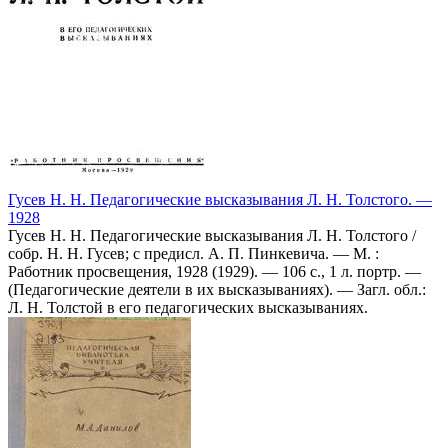
Гусев Н. Н. Педагогические высказывания Л. Н. Толстого. —
1928
Гусев Н. Н. Педагогические высказывания Л. Н. Толстого /
собр. Н. Н. Гусев; с предисл. А. П. Пинкевича. — М. :
Работник просвещения, 1928 (1929). — 106 с., 1 л. портр. —
(Педагогические деятели в их высказываниях). — Загл. обл.:
Л. Н. Толстой в его педагогических высказываниях.