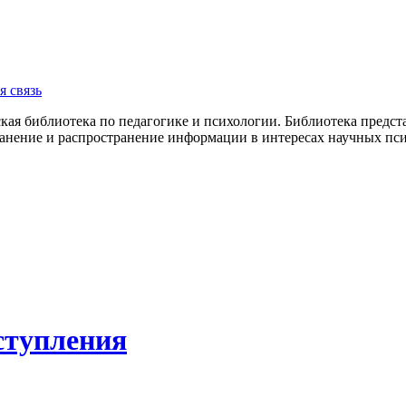
я связь
ская библиотека по педагогике и психологии. Библиотека пред
нение и распространение информации в интересах научных пси
ступления