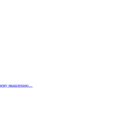
дающему мышлению…