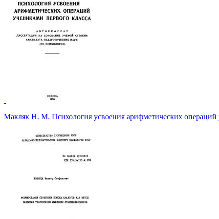
Макляк Н. М. Психология усвоения арифметических операци