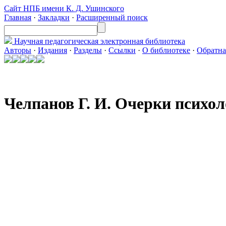
Сайт НПБ имени К. Д. Ушинского
Главная
·
Закладки
·
Расширенный поиск
Научная педагогическая
электронная библиотека
Авторы
·
Издания
·
Разделы
·
Ссылки
·
О библиотеке
·
Обратна
Челпанов Г. И. Очерки психол