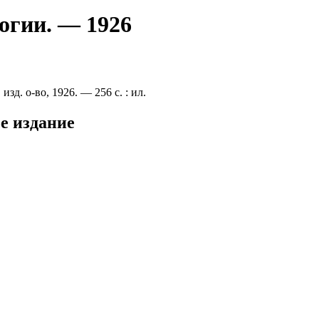
огии. — 1926
зд. о-во, 1926. — 256 с. : ил.
е издание