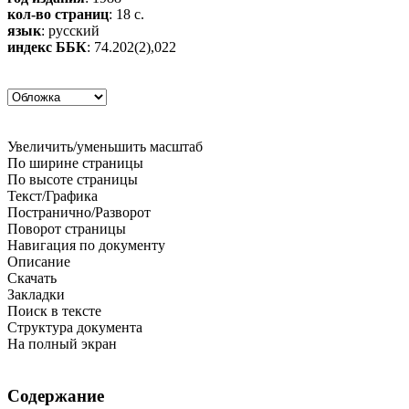
кол-во страниц
: 18 с.
язык
: русский
индекс ББК
: 74.202(2),022
Увеличить/уменьшить масштаб
По ширине страницы
По высоте страницы
Текст/Графика
Постранично/Разворот
Поворот страницы
Навигация по документу
Описание
Скачать
Закладки
Поиск в тексте
Структура документа
На полный экран
Содержание