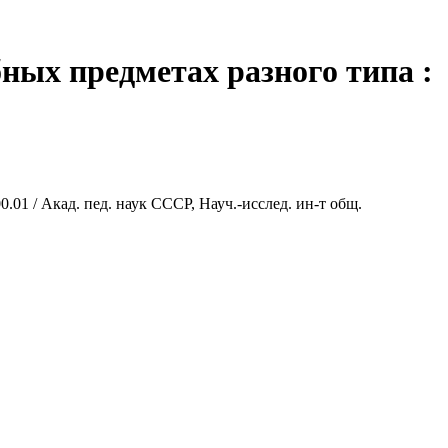
ных предметах разного типа :
0.01 / Акад. пед. наук СССР, Науч.-исслед. ин-т общ.