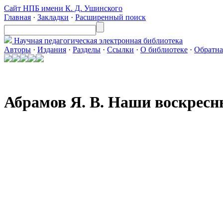
Сайт НПБ имени К. Д. Ушинского
Главная
·
Закладки
·
Расширенный поиск
Научная педагогическая
электронная библиотека
Авторы
·
Издания
·
Разделы
·
Ссылки
·
О библиотеке
·
Обратна
Абрамов Я. В. Наши воскресн