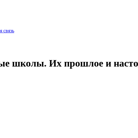
я связь
ые школы. Их прошлое и насто