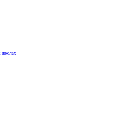
х школах