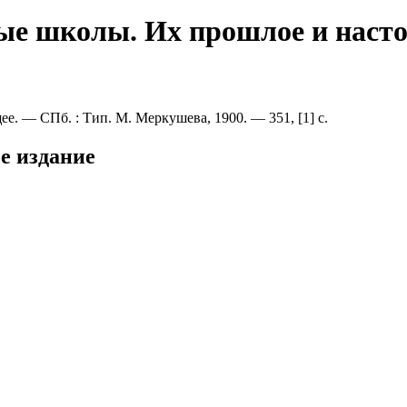
ые школы. Их прошлое и насто
. — СПб. : Тип. М. Меркушева, 1900. — 351, [1] с.
е издание