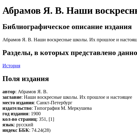
Абрамов Я. В. Наши воскресн
Библиографическое описание издания
Абрамов Я. В. Наши воскресные школы. Их прошлое и настоящее
Разделы, в которых представлено данно
История
Поля издания
автор
: Абрамов Я. В.
заглавие
: Наши воскресные школы. Их прошлое и настоящее
место издания
: Санкт-Петербург
издательство
: Типография М. Меркушева
год издания
: 1900
кол-во страниц
: 351, [1]
язык
: русский
индекс ББК
: 74.24(28)