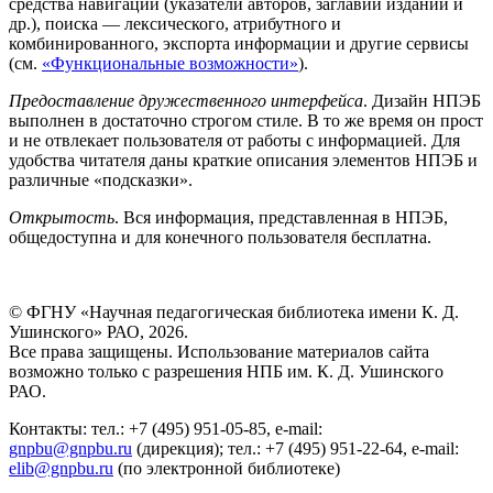
средства навигации (указатели авторов, заглавий изданий и
др.), поиска — лексического, атрибутного и
комбинированного, экспорта информации и другие сервисы
(см.
«Функциональные возможности»
).
Предоставление дружественного интерфейса
. Дизайн НПЭБ
выполнен в достаточно строгом стиле. В то же время он прост
и не отвлекает пользователя от работы с информацией. Для
удобства читателя даны краткие описания элементов НПЭБ и
различные «подсказки».
Открытость
. Вся информация, представленная в НПЭБ,
общедоступна и для конечного пользователя бесплатна.
© ФГНУ «Научная педагогическая библиотека имени К. Д.
Ушинского» РАО, 2026.
Все права защищены. Использование материалов сайта
возможно только с разрешения НПБ им. К. Д. Ушинского
РАО.
Контакты: тел.: +7 (495) 951-05-85, e-mail:
gnpbu@gnpbu.ru
(дирекция); тел.: +7 (495) 951-22-64, e-mail:
elib@gnpbu.ru
(по электронной библиотеке)