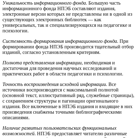
Уникальность информационного фонда
. Большую часть
информационного фонда НПЭБ составляют издания,
электронные версии которых не представлены ни в одной из
существующих электронных библиотек — как
универсальных, так и специализирующихся на педагогике и
психологии.
Системность формирования информационного фонда
. При
формировании фонда НПЭБ производится тщательный отбор
изданий, согласно установленным критериям.
Полнота представления информации
, необходимая и
достаточная для проведения научных исследований и
практических работ в области педагогики и психологии.
Точность воспроизведения исходной информации
. Все
источники воспроизводятся с максимальной полнотой
(основной текст, иллюстративный ряд, служебные страницы),
с сохранением структуры и пагинации оригинального
издания. Все включенные в НПЭБ издания и входящие в них
произведения снабжены точными библиографическими
описаниями.
Наличие развитых пользовательских функциональных
возможностей
. НПЭБ предоставляет читателю различные