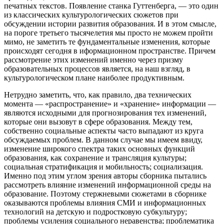
печатных текстов. Появление станка Гуттенберга, — это один
из классических культурологических сюжетов при
обсуждении истории развития образования. И в этом смысле,
на пороге третьего тысячелетия мы просто не можем пройти
мимо, не заметить те фундаментальные изменения, которые
происходят сегодня в иформационном пространстве. Причем
рассмотрение этих изменений именно через призму
образовательных процессов является, на наш взгляд, в
культурологическом плане наиболее продуктивным.
Нетрудно заметить, что, как правило, два технических
момента — «распространение» и «хранение» информации —
являются исходными для прогнозирования тех изменений,
которые они вызовут в сфере образования. Между тем,
собственно социальные аспекты часто выпадают из круга
обсуждаемых проблем. В данном случае мы имеем ввиду,
изменение широкого спектра таких основных функций
образования, как сохранение и трансляция культуры;
социальная стратификация и мобильность; социализация.
Именно под этим углом зрения авторы сборника пытались
рассмотреть влияние изменений информационной среды на
образование. Поэтому стержневыми сюжетами в сборнике
оказываются проблемы влияния СМИ и информационных
технологий на детскую и подростковую субкультуру;
проблемы усиления социального неравенства; проблематика