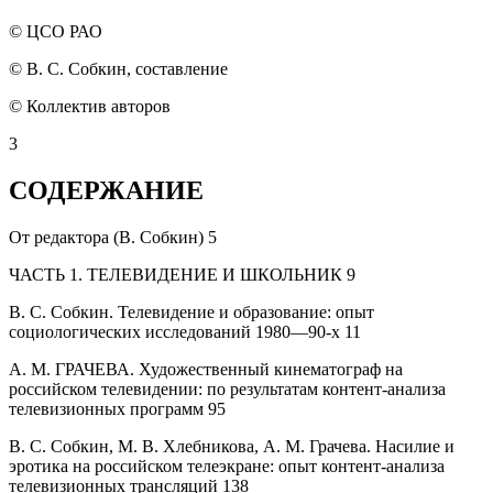
© ЦСО РАО
© В. С. Собкин, составление
© Коллектив авторов
3
СОДЕРЖАНИЕ
От редактора
(
В. Собкин
)
5
ЧАСТЬ 1. ТЕЛЕВИДЕНИЕ И ШКОЛЬНИК
9
В. С. Собкин.
Телевидение и образование: опыт
социологических исследований 1980—90-х
11
А. М. ГРАЧЕВА.
Художественный кинематограф на
российском телевидении: по результатам контент-анализа
телевизионных программ
95
В. С. Собкин, М. В. Хлебникова, А. М. Грачева.
Насилие и
эротика на российском телеэкране: опыт контент-анализа
телевизионных трансляций
138