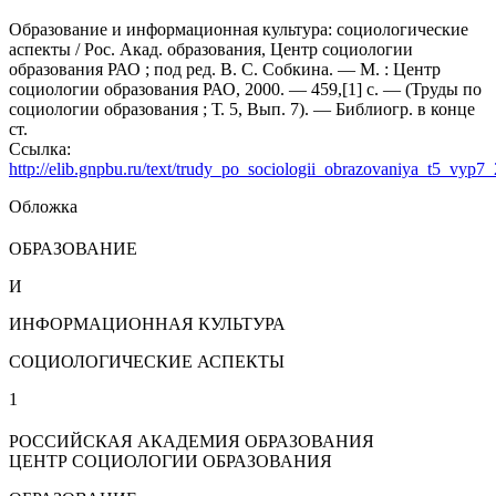
Образование и информационная культура: социологические
аспекты / Рос. Акад. образования, Центр социологии
образования РАО ; под ред. В. С. Собкина. — М. : Центр
социологии образования РАО, 2000. — 459,[1] с. — (Труды по
социологии образования ; Т. 5, Вып. 7). — Библиогр. в конце
ст.
Ссылка:
http://elib.gnpbu.ru/text/trudy_po_sociologii_obrazovaniya_t5_vyp7
Обложка
ОБРАЗОВАНИЕ
И
ИНФОРМАЦИОННАЯ КУЛЬТУРА
СОЦИОЛОГИЧЕСКИЕ АСПЕКТЫ
1
РОССИЙСКАЯ АКАДЕМИЯ ОБРАЗОВАНИЯ
ЦЕНТР СОЦИОЛОГИИ ОБРАЗОВАНИЯ