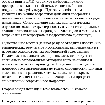
образования и СМИ: структура информационного
пространства, жизненный цикл, жизненный стиль,
подростковая субкультура. При этом особое внимание
уделяется изучению возрастной динамики содержания
ценностных ориентаций и мотивации телепросмотров среди
школьников. Сопоставление данных социологических
опросов позволяет охарактеризовать изменения социальных
функций телевидения в период 80—90-х годов и механизмы
встраивания телепрограмм в подростковую субкультуру.
Существенное место в данном разделе отводится изложению
эмпирических результатов исследований, направленных на
изучение содержательных особенностей телевещания.
Помимо данных анкетных опросов, здесь используются
специально разработанные методики контент-анализа и
психосемантические процедуры. Представленные данные
позволяют охарактеризовать не только особенности политики
телевещания на различных телеканалах, но и вскрыть
негативные аспекты влияния телевидения на процессы
социализации современного подростка.
Второй раздел посвящен теме
компьютер и школьное
образование.
В раздел включены как статьи обзорного характера, так и