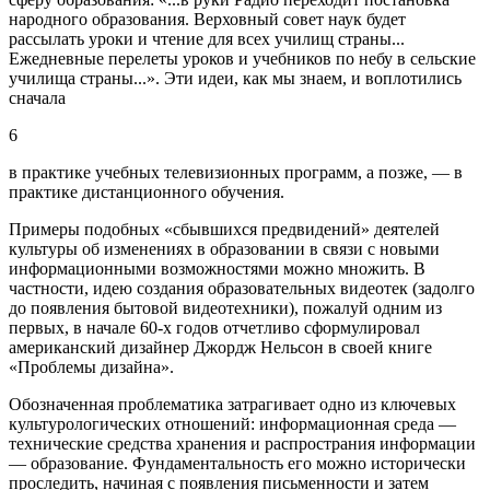
народного образования. Верховный совет наук будет
рассылать уроки и чтение для всех училищ страны...
Ежедневные перелеты уроков и учебников по небу в сельские
училища страны...». Эти идеи, как мы знаем, и воплотились
сначала
6
в практике учебных телевизионных программ, а позже, — в
практике дистанционного обучения.
Примеры подобных «сбывшихся предвидений» деятелей
культуры об изменениях в образовании в связи с новыми
информационными возможностями можно множить. В
частности, идею создания образовательных видеотек (задолго
до появления бытовой видеотехники), пожалуй одним из
первых, в начале 60-х годов отчетливо сформулировал
американский дизайнер Джордж Нельсон в своей книге
«Проблемы дизайна».
Обозначенная проблематика затрагивает одно из ключевых
культурологических отношений: информационная среда —
технические средства хранения и распространия информации
— образование. Фундаментальность его можно исторически
проследить, начиная с появления письменности и затем