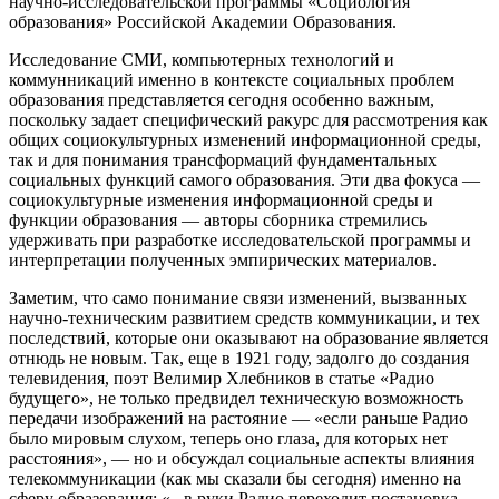
научно-исследовательской программы «Социология
образования» Российской Академии Образования.
Исследование СМИ, компьютерных технологий и
коммунникаций именно в контексте социальных проблем
образования представляется сегодня особенно важным,
поскольку задает специфический ракурс для рассмотрения как
общих социокультурных изменений информационной среды,
так и для понимания трансформаций фундаментальных
социальных функций самого образования. Эти два фокуса —
социокультурные изменения информационной среды и
функции образования — авторы сборника стремились
удерживать при разработке исследовательской программы и
интерпретации полученных эмпирических материалов.
Заметим, что само понимание связи изменений, вызванных
научно-техническим развитием средств коммуникации, и тех
последствий, которые они оказывают на образование является
отнюдь не новым. Так, еще в 1921 году, задолго до создания
телевидения, поэт Велимир Хлебников в статье «Радио
будущего», не только предвидел техническую возможность
передачи изображений на растояние — «если раньше Радио
было мировым слухом, теперь оно глаза, для которых нет
расстояния», — но и обсуждал социальные аспекты влияния
телекоммуникации (как мы сказали бы сегодня) именно на
сферу образования: «...в руки Радио переходит постановка