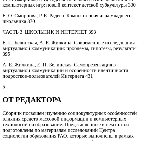
компьютерных игр: новый контекст детской субкультуры
330
Е. О. Смирнова, Р. Е. Радева.
Компьютерная игра младшего
школьника
370
ЧАСТЬ 3. ШКОЛЬНИК И ИНТЕРНЕТ
393
Е. П. Белинская, А. Е. Жичкина.
Современные исследования
виртуальной коммуникации: проблемы, гипотезы, результаты
395
А. Е. Жичкина, Е. П. Белинская.
Самопрезентация в
виртуальной коммуникации и особенности идентичности
подростков-пользователей Интернета
431
5
ОТ РЕДАКТОРА
Сборник посвящен изучению социокультурных особенностей
влияния средств массовой информации и компьютерных
технологий на образование. Представленные в нем статьи
подготовлены по материалам исследований Центра
социологии образования РАО, которые выполнены в рамках