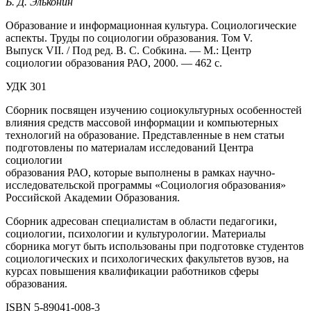
Б. Д. Эльконин
Образование и информационная культура. Социологические
аспекты. Труды по социологии образования. Том V.
Выпуск VII. / Под ред. В. С. Собкина. — М.: Центр
социологии образования РАО, 2000. — 462 с.
УДК 301
Сборник посвящен изучению социокультурных особенностей
влияния средств массовой информации и компьютерных
технологий на образование. Представленные в нем статьи
подготовлены по материалам исследований Центра
социологии
образования РАО, которые выполнены в рамках научно-
исследовательской программы «Социология образования»
Российской Академии Образования.
Сборник адресован специалистам в области педагогики,
социологии, психологии и культурологии. Материалы
сборника могут быть использованы при подготовке студентов
социологических и психологических факультетов вузов, на
курсах повышения квалификации работников сферы
образования.
ISBN 5-89041-008-3