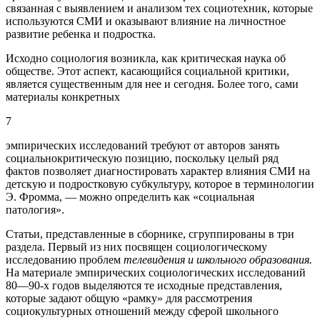
связанная с выявлением и анализом тех социотехник, которые
используются СМИ и оказывают влияние на личностное
развитие ребенка и подростка.
Исходно социология возникла, как критическая наука об
обществе. Этот аспект, касающийся социальной критики,
является существенным для нее и сегодня. Более того, сами
материалы конкретных
7
эмпирических исследований требуют от авторов занять
социальнокритическую позицию, поскольку целый ряд
фактов позволяет диагностировать характер влияния СМИ на
детскую и подростковую субкультуру, которое в терминологии
Э. Фромма, — можно определить как «социальная
патология».
Статьи, представленные в сборнике, сгруппированы в три
раздела. Первый из них посвящен социологическому
исследованию проблем
телевидения и школьного образования.
На материале эмпирических социологических исследований
80—90-х годов выделяются те исходные представления,
которые задают общую «рамку» для рассмотрения
социокультурных отношений между сферой школьного