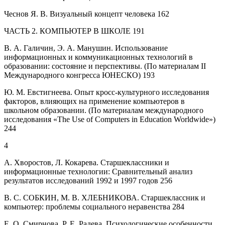
Чеснов Я. В.
Визуальный концепт человека
162
ЧАСТЬ 2. КОМПЬЮТЕР В ШКОЛЕ
191
В. А. Галичин, Э. А. Манушин.
Использование
информационных и коммуникационных технологий в
образовании: состояние и перспективы. (По материалам II
Международного конгресса ЮНЕСКО)
193
Ю. М. Евстигнеева.
Опыт кросс-культурного исследования
факторов, влияющих на применение компьютеров в
школьном образовании. (По материалам международного
исследования «The Use of Computers in Education Worldwide»)
244
4
А. Хворостов, Л. Кокарева.
Старшеклассники и
информационные технологии: Сравнительный анализ
результатов исследований 1992 и 1997 годов
256
В. С. СОБКИН, М. В. ХЛЕБНИКОВА.
Старшеклассник и
компьютер: проблемы социального неравенства
284
Е. О. Смирнова, Р. Е. Радева.
Психологические особенности