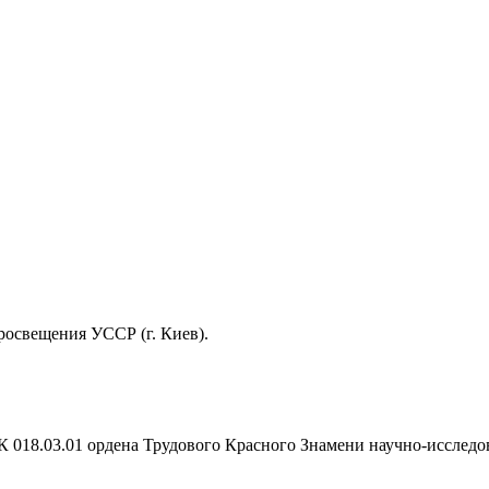
освещения УССР (г. Киев).
 К 018.03.01 ордена Трудового Красного Знамени научно-исслед