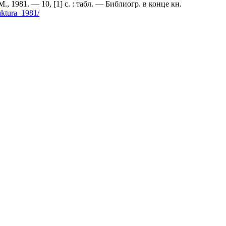
, 1981. — 10, [1] с. : табл. — Библиогр. в конце кн.
ruktura_1981/