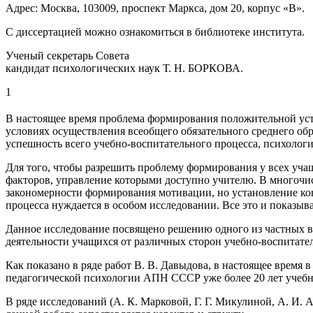
Адрес: Москва, 103009, проспект Маркса, дом 20, корпус «В».
С диссертацией можно ознакомиться в библиотеке института.
Ученый секретарь Совета
кандидат психологических наук Т. Н. БОРКОВА.
1
В настоящее время проблема формирования положительной усто
условиях осуществления всеобщего обязательного среднего обр
успешность всего учебно-воспитательного процесса, психолог
Для того, чтобы разрешить проблему формирования у всех учащ
факторов, управление которыми доступно учителю. В многочис
закономерности формирования мотивации, но установление ко
процесса нуждается в особом исследовании. Все это и показыв
Данное исследование посвящено решению одного из частных в
деятельности учащихся от различных сторон учебно-воспитате
Как показано в ряде работ В. В. Давыдова, в настоящее врем
педагогической психологии АПН СССР уже более 20 лет учебн
В ряде исследований (А. К. Марковой, Г. Г. Микулиной, А. И.