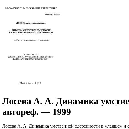
Лосева А. А. Динамика умств
автореф. — 1999
Лосева А. А. Динамика умственной одаренности в младшем и средн