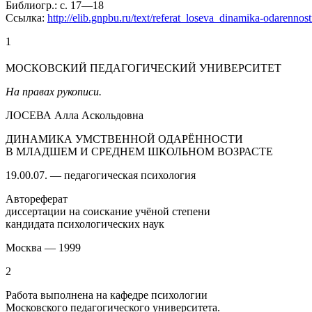
Библиогр.: с. 17—18
Ссылка:
http://elib.gnpbu.ru/text/referat_loseva_dinamika-odarennos
1
МОСКОВСКИЙ ПЕДАГОГИЧЕСКИЙ УНИВЕРСИТЕТ
На правах рукописи.
ЛОСЕВА Алла Аскольдовна
ДИНАМИКА УМСТВЕННОЙ ОДАРЁННОСТИ
В МЛАДШЕМ И СРЕДНЕМ ШКОЛЬНОМ ВОЗРАСТЕ
19.00.07. ― педагогическая психология
Автореферат
диссертации на соискание учёной степени
кандидата психологических наук
Москва ― 1999
2
Работа выполнена на кафедре психологии
Московского педагогического университета.