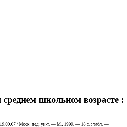
 среднем школьном возрасте :
.00.07 / Моск. пед. ун-т. — М., 1999. — 18 с. : табл. —