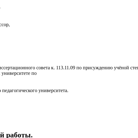
т
ссор,
 диссертационного совета к. 113.11.09 по присуждению учёной ст
 университете по
 педагогического университета.
й работы.