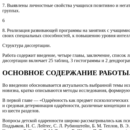
7. Выявлены личностные свойства учащихся позитивно и нега
группах.
6
8. Реализация развивающей программы на занятиях с учащимис
своих специальных способностей, к повышению уровня интелл
Структура диссертации.
Работа содержит введение, четыре главы, заключение, список 
диссертации включает 25 таблиц, 3 гистограммы и 2 дендрогр
ОСНОВНОЕ СОДЕРЖАНИЕ РАБОТЫ
Во введении обосновывается актуальность выбранной темы иссл
новизна, кратко описываются методы исследования, формируют
В первой главе ― «Одарённость как предмет психологических
и средовая детерминация одарённости, различные концепции и
из шести разделов.
Вопросы детской одаренности широко рассматривались как псих
Поддьяков, Н. С. Лейтес, С. Л. Рубинштейн, Б. М. Теплов, В. Э