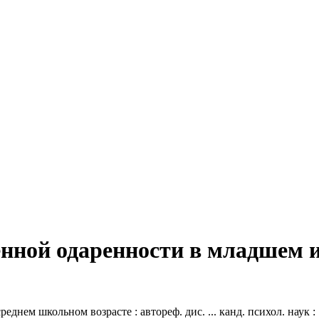
енной одаренности в младшем и
ем школьном возрасте : автореф. дис. ... канд. психол. наук : 19