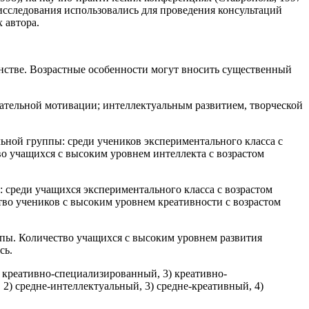
 исследования использовались для проведения консультаций
 автора.
динстве. Возрастные особенности могут вносить существенный
ательной мотивации; интеллектуальным развитием, творческой
ьной группы: среди учеников экспериментального класса с
во учащихся с высоким уровнем интеллекта с возрастом
 среди учащихся экспериментального класса с возрастом
тво учеников с высоким уровнем креативности с возрастом
ппы. Количество учащихся с высоким уровнем развития
сь.
) креативно-специализированный, 3) креативно-
2) средне-интеллектуальный, 3) средне-креативный, 4)