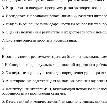
3. Разработать и внедрить программу развития творческого и 
4. Исследовать и проанализировать динамику развития интелл
5. Выделить основные типы одаренности на основе кластерного
6. Оценить полученные результаты и их достоверность с помо
7. Системно описать проблему исследования.
4
В соответствии с решаемыми задачами были использованы сле
1 Наблюдение индивидуальных проявлений одаренного ребенк
2. Экспертные оценки учителей для определения уровня разви
3. Анкетирование родителей для выявления развития одаренны
4. Лонгитюдный эксперимент, включающий использование комп
особенностей на протяжении семи лет.
5. Качественный и количественный анализ полученных данных