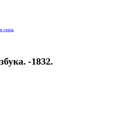
я связь
бука. -1832.