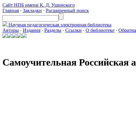
Сайт НПБ имени К. Д. Ушинского
Главная
·
Закладки
·
Расширенный поиск
Научная педагогическая
электронная библиотека
Авторы
·
Издания
·
Разделы
·
Ссылки
·
О библиотеке
·
Обратна
Самоучительная Российская аз