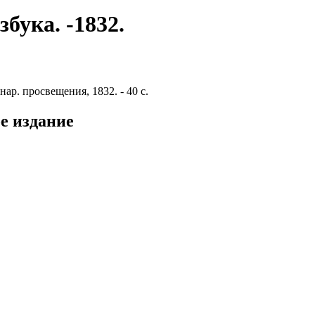
бука. -1832.
ар. просвещения, 1832. - 40 с.
е издание