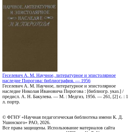
Геселевич А. М. Научное, литературное и эпистолярное
наследие Пирогова: библиография. — 1956
Геселевич А. М. Научное, литературное и эпистолярное
наследие Николая Ивановича Пирогова : [библиогр. указ.] /
предисл. А. Н. Бакулева. — М. : Медгиз, 1956. — 261, [2] с. : 1
л. портр.
© ФГНУ «Научная педагогическая библиотека имени К. Д.
Ушинского» РАО, 2026.
Все права защищены. Использование материалов сайта