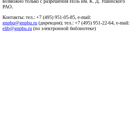
возможно только с разрешения НПБ им. К. Д. Ушинского
РАО.
Контакты: тел.: +7 (495) 951-05-85, e-mail:
gnpbu@gnpbu.ru
(дирекция); тел.: +7 (495) 951-22-64, e-mail:
elib@gnpbu.ru
(по электронной библиотеке)