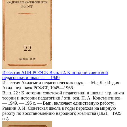
Известия АПН РСФСР. Вып. 22: К истории советской
педагогики и школы. — 1949
Известия Академии педагогических наук. — М. ; Л. : Изд-во
Акад. пед. наук РСФСР, 1945—1968.
Вып. 22 : К истории советской педагогики и школы : тр. ин-та
теории и истории педагогики / отв. ред. Н. А. Константинов.
— 1949. — 196 с. — Вып. включает единственую работу:
Равкин З. И. Советская школа в годы перехода на мирную
работу по восстановлению народного хозяйства (1921—1925
гг.).