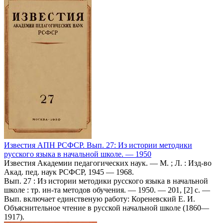
Известия АПН РСФСР. Вып. 27: Из истории методики
русского языка в начальной школе. — 1950
Известия Академии педагогических наук. — М. ; Л. : Изд-во
Акад. пед. наук РСФСР, 1945 — 1968.
Вып. 27 : Из истории методики русского языка в начальной
школе : тр. ин-та методов обучения. — 1950. — 201, [2] с. —
Вып. включает единственую работу: Кореневский Е. И.
Объяснительное чтение в русской начальной школе (1860—
1917).