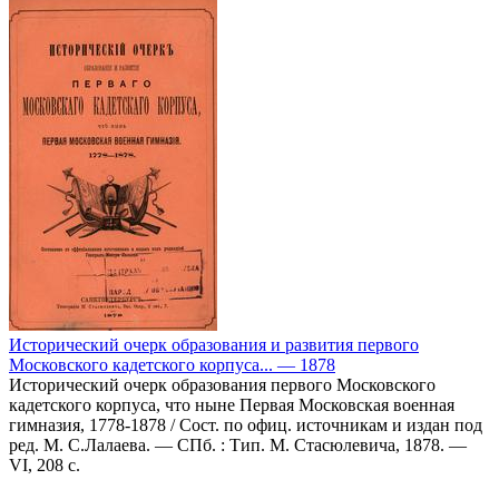
Исторический очерк образования и развития первого
Московского кадетского корпуса... — 1878
Исторический очерк образования первого Московского
кадетского корпуса, что ныне Первая Московская военная
гимназия, 1778-1878 / Сост. по офиц. источникам и издан под
ред. М. С.Лалаева. — СПб. : Тип. М. Стасюлевича, 1878. —
VI, 208 с.