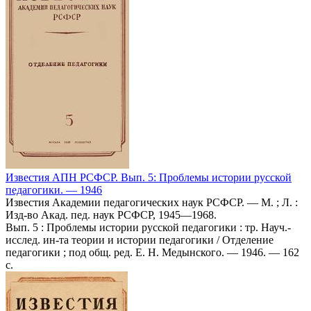
Известия АПН РСФСР. Вып. 5: Проблемы истории русской
педагогики. — 1946
Известия Академии педагогических наук РСФСР. — М. ; Л. :
Изд-во Акад. пед. наук РСФСР, 1945—1968.
Вып. 5 : Проблемы истории русской педагогики : тр. Науч.-
исслед. ин-та теории и истории педагогики / Отделение
педагогики ; под общ. ред. Е. Н. Медынского. — 1946. — 162
с.