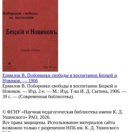
Ермилов В. Поборники свободы в воспитании Бецкой и
Новиков. — 1906
Ермилов В. Поборники свободы в воспитании Бецкой и
Новиков. — Изд. 2-е. — М.: Изд. Т-ва И. Д. Сытина, 1906. —
39 с. — (Современная библиотека).
© ФГНУ «Научная педагогическая библиотека имени К. Д.
Ушинского» РАО, 2026.
Все права защищены. Использование материалов сайта
возможно только с разрешения НПБ им. К. Д. Ушинского