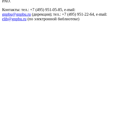
РАО.
Контакты: тел.: +7 (495) 951-05-85, e-mail:
gnpbu@gnpbu.ru
(дирекция); тел.: +7 (495) 951-22-64, e-mail:
elib@gnpbu.ru
(по электронной библиотеке)