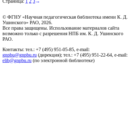
Страница:
1
2
3
→
© ФГНУ «Научная педагогическая библиотека имени К. Д.
Ушинского» РАО, 2026.
Все права защищены. Использование материалов сайта
возможно только с разрешения НПБ им. К. Д. Ушинского
РАО.
Контакты: тел.: +7 (495) 951-05-85, e-mail:
gnpbu@gnpbu.ru
(дирекция); тел.: +7 (495) 951-22-64, e-mail:
elib@gnpbu.ru
(по электронной библиотеке)