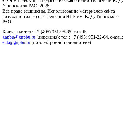
© ФГНУ «Научная педагогическая библиотека имени К. Д.
Ушинского» РАО, 2026.
Все права защищены. Использование материалов сайта
возможно только с разрешения НПБ им. К. Д. Ушинского
РАО.
Контакты: тел.: +7 (495) 951-05-85, e-mail:
gnpbu@gnpbu.ru
(дирекция); тел.: +7 (495) 951-22-64, e-mail:
elib@gnpbu.ru
(по электронной библиотеке)